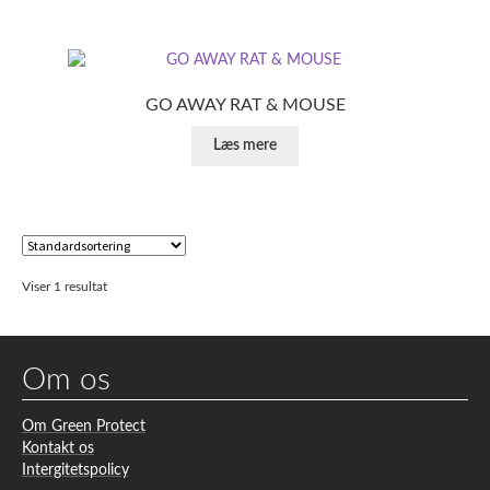
GO AWAY RAT & MOUSE
Læs mere
Viser 1 resultat
Om os
Om Green Protect
Kontakt os
Intergitetspolicy